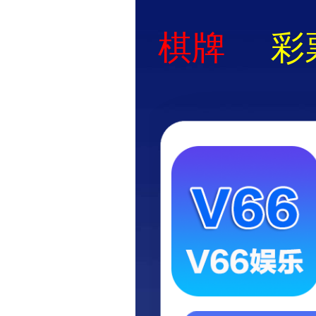
首页
活动
线上专业直播课预告/回顾以及线下行业沙龙/会议。