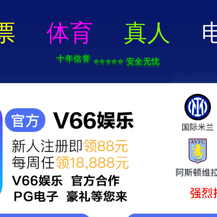
电子游戏麻将胡了app-免费下载
走进华进
服务领域
专业团队
服务案例