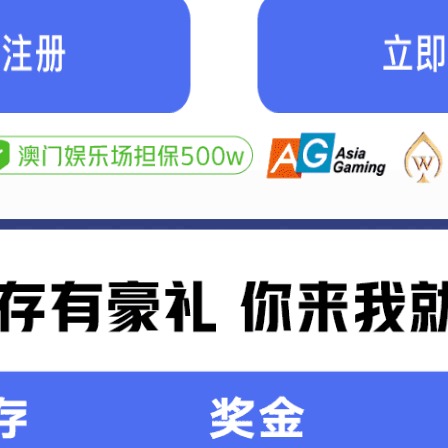
们
2081038号