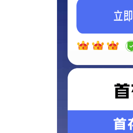
招聘
分支机构
联系我
400-883-1990
info@aciplaw.com
Copyright © 2021 电子游戏麻将胡了app.All Rights Reserved.
粤ICP备1