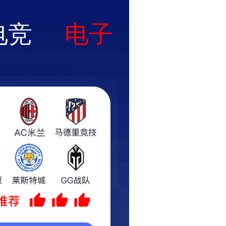
400-883-1990