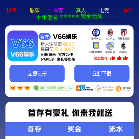
电子游戏麻将胡了app-免费下载
华 进 视 角
Search